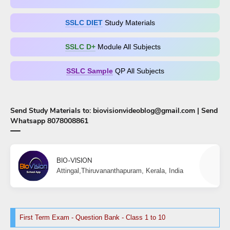
SSLC DIET
Study Materials
SSLC D+​
Module All Subjects
SSLC Sample
QP All Subjects
Send Study Materials to: biovisionvideoblog@gmail.com | Send
Whatsapp 8078008861
BIO-VISION
Attingal,Thiruvananthapuram, Kerala, India
First Term Exam - Question Bank - Class 1 to 10