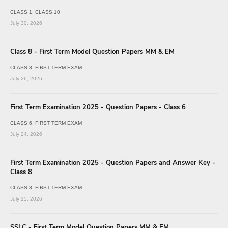
CLASS 1
CLASS 10
July 30, 2026
Class 8 - First Term Model Question Papers MM & EM
CLASS 8
FIRST TERM EXAM
July 26, 2026
First Term Examination 2025 - Question Papers - Class 6
CLASS 6
FIRST TERM EXAM
July 24, 2026
First Term Examination 2025 - Question Papers and Answer Key -
Class 8
CLASS 8
FIRST TERM EXAM
July 25, 2026
SSLC - First Term Model Question Papers MM & EM