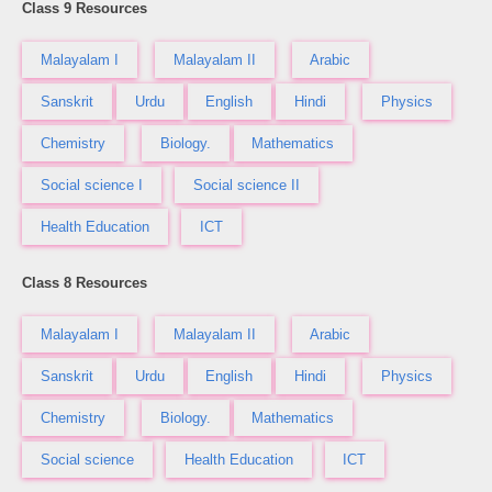
Class 9 Resources
Malayalam I
Malayalam II
Arabic
Sanskrit
Urdu
English
Hindi
Physics
Chemistry
Biology.
Mathematics
Social science I
Social science II
Health Education
ICT
Class 8 Resources
Malayalam I
Malayalam II
Arabic
Sanskrit
Urdu
English
Hindi
Physics
Chemistry
Biology.
Mathematics
Social science
Health Education
ICT