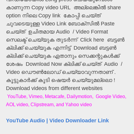
കാണുന്ന Copy video URL അല്ലെങ്കിൽ share
option നിലെ Copy link കോപ്പി ചെയ്ത്
ചുവടെയുള്ള Video Link ബോക്സിൽ Paste
ചെയ്ത് ഉചിതമായ Audio / Video Format
സെലക്ട് ചെയ്യുക തുടർന്ന് Click here ബട്ടൺ
ക്ലിക്ക് ചെയ്യുക എന്നിട്ട് Download ബട്ടൺ
ക്ലിക്ക് ചെയ്യുക ഏതാനും സെക്കന്റുകൾക്ക്
ശേഷം Download Now ക്ലിക്ക് ചെയ്ത് Audio /
Video ഡൌൺലോഡ് ചെയ്യാവുന്നതാണ് .
കൂട്ടുകാർക്ക് കൂടി ഷെയർ ചെയ്യുമല്ലൊ !
Download videos from different websites
YouTube, Vimeo, Metacafe, Dailymotion, Google Video,
AOL video, Clipstream, and Yahoo video
YouTube Audio | Video Downloader Link