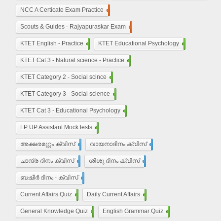
NCC A Certicate Exam Practice
11
Scouts & Guides - Rajyapuraskar Exam
25
KTET English - Practice
210
KTET Educational Psychology
50
KTET Cat 3 - Natural science - Practice
50
KTET Category 2 - Social scince
210
KTET Category 3 - Social science
450
KTET Cat 3 - Educational Psychology
210
LP UP Assistant Mock tests
450
അക്ഷരമുറ്റം ക്വിസ്
110
വായനാദിനം ക്വിസ്
27
ചാന്ദ്ര ദിനം ക്വിസ്
32
ശിശു ദിനം ക്വിസ്
22
ബഷീർ ദിനം - ക്വിസ്
15
Current Affairs Quiz
203
Daily Current Affairs
10
General Knowledge Quiz
16
English Grammar Quiz
55