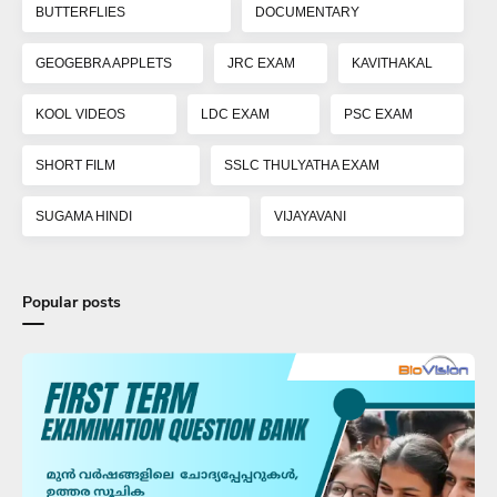
BUTTERFLIES
DOCUMENTARY
GEOGEBRA APPLETS
JRC EXAM
KAVITHAKAL
KOOL VIDEOS
LDC EXAM
PSC EXAM
SHORT FILM
SSLC THULYATHA EXAM
SUGAMA HINDI
VIJAYAVANI
Popular posts