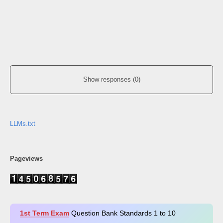
Show responses (0)
LLMs.txt
Pageviews
1st Term Exam
Question Bank Standards 1 to 10