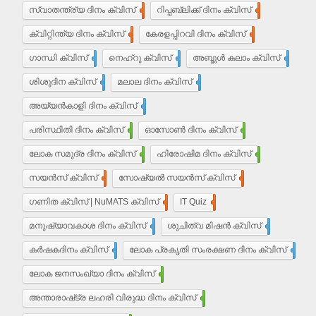
സ്വാതന്ത്ര്യ ദിനം ക്വിസ്
37
റിപ്പബ്ലിക്ക് ദിനം ക്വിസ്
29
ക്വിറ്റിന്ത്യ ദിനം ക്വിസ്
7
കേരളപ്പിറവി ദിനം ക്വിസ്
18
ഗാന്ധി ക്വിസ്
35
നെഹ്‌റു ക്വിസ്
9
അബ്ദുൾ കലാം ക്വിസ്
5
ശിശുദിന ക്വിസ്
22
മലാല ദിനം ക്വിസ്
4
അയ്യൻ‌കാളി ദിനം ക്വിസ്
7
പരിസ്ഥിതി ദിനം ക്വിസ്
11
ഓസോൺ ദിനം ക്വിസ്
9
ലോക സമുദ്ര ദിനം ക്വിസ്
8
ഹിരോഷിമ ദിനം ക്വിസ്
10
സയൻസ് ക്വിസ്
30
സോഷ്യൽ സയൻസ് ക്വിസ്
30
ഗണിത ക്വിസ് | NuMATS ക്വിസ്
3
IT Quiz
5
മനുഷ്യാവകാശ ദിനം ക്വിസ്
3
ശുചിത്വ മിഷന്‍ ക്വിസ്
1
കർഷകദിനം ക്വിസ്
2
ലോക പ്രകൃതി സംരക്ഷണ ദിനം ക്വിസ്
1
ലോക ജനസംഖ്യാ ദിനം ക്വിസ്
10
അന്താരാഷ്‌ട്ര ലഹരി വിരുദ്ധ ദിനം ക്വിസ്
6