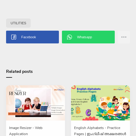
UTILITIES
Related posts
Image Resizer - Web
English Alphabets - Practice
Application
Pages | ഇംഗ്ലീഷ് അക്ഷരങ്ങൾ