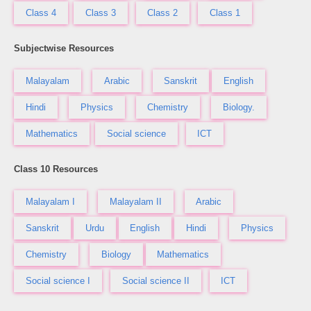
Class 4
Class 3
Class 2
Class 1
Subjectwise Resources
Malayalam
Arabic
Sanskrit
English
Hindi
Physics
Chemistry
Biology.
Mathematics
Social science
ICT
Class 10 Resources
Malayalam I
Malayalam II
Arabic
Sanskrit
Urdu
English
Hindi
Physics
Chemistry
Biology
Mathematics
Social science I
Social science II
ICT