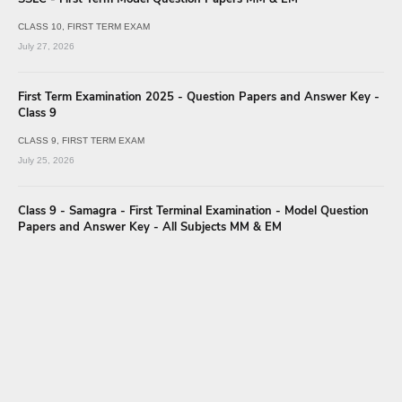
CLASS 10
FIRST TERM EXAM
July 27, 2026
First Term Examination 2025 - Question Papers and Answer Key -
Class 9
CLASS 9
FIRST TERM EXAM
July 25, 2026
Class 9 - Samagra - First Terminal Examination - Model Question
Papers and Answer Key - All Subjects MM & EM
CLASS 9
FIRST TERM EXAM
July 27, 2026