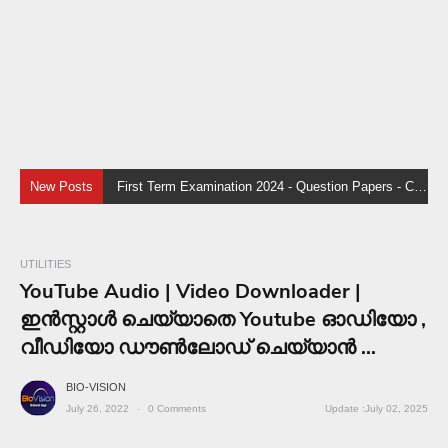
New Posts
First Term Examination 2024 - Question Papers - Class 1, 3, 5, 7, 9
UTILITIES
YouTube Audio | Video Downloader |
ഇൻസ്റ്റാൾ ചെയ്യാതെ Youtube ഓഡിയോ ,
വീഡിയോ ഡൗൺലോഡ് ചെയ്യാൻ ...
BIO-VISION
July 26, 2022
0
Comments
July 02, 2025