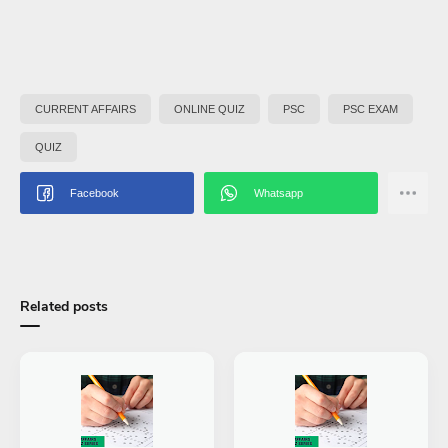
CURRENT AFFAIRS
ONLINE QUIZ
PSC
PSC EXAM
QUIZ
Related posts