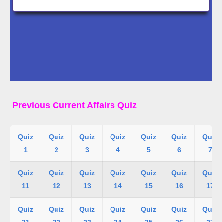
Previous Current Affairs Quiz
Quiz
Quiz
Quiz
Quiz
Quiz
Quiz
Quiz
1
2
3
4
5
6
7
Quiz
Quiz
Quiz
Quiz
Quiz
Quiz
Quiz
11
12
13
14
15
16
17
Quiz
Quiz
Quiz
Quiz
Quiz
Quiz
Quiz