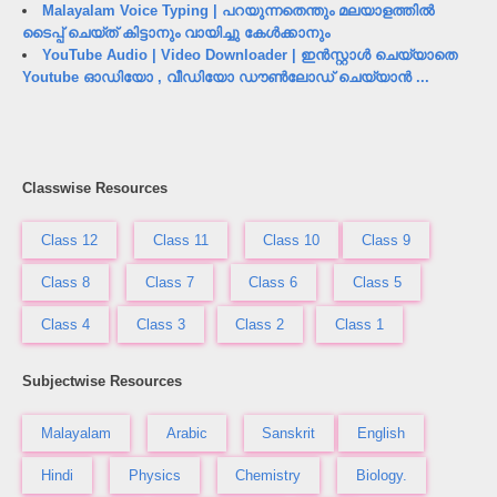
Malayalam Voice Typing | പറയുന്നതെന്തും മലയാളത്തിൽ
ടൈപ്പ് ചെയ്ത് കിട്ടാനും വായിച്ചു കേൾക്കാനും
YouTube Audio | Video Downloader | ഇൻസ്റ്റാൾ ചെയ്യാതെ
Youtube ഓഡിയോ , വീഡിയോ ഡൗൺലോഡ് ചെയ്യാൻ ...
Classwise Resources
Class 12
Class 11
Class 10
Class 9
Class 8
Class 7
Class 6
Class 5
Class 4
Class 3
Class 2
Class 1
Subjectwise Resources
Malayalam
Arabic
Sanskrit
English
Hindi
Physics
Chemistry
Biology.