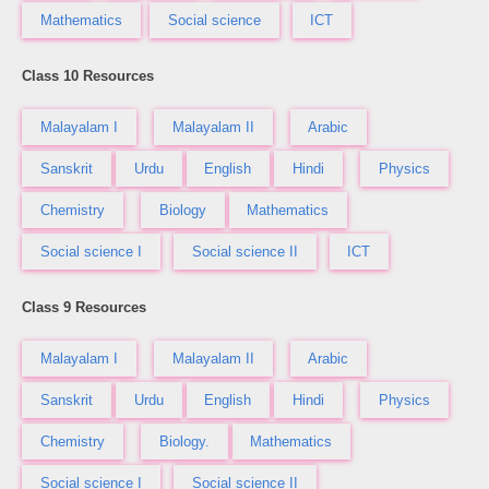
Mathematics
Social science
ICT
Class 10 Resources
Malayalam I
Malayalam II
Arabic
Sanskrit
Urdu
English
Hindi
Physics
Chemistry
Biology
Mathematics
Social science I
Social science II
ICT
Class 9 Resources
Malayalam I
Malayalam II
Arabic
Sanskrit
Urdu
English
Hindi
Physics
Chemistry
Biology.
Mathematics
Social science I
Social science II