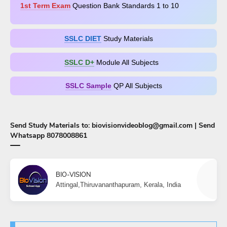
1st Term Exam
Question Bank Standards 1 to 10
SSLC DIET
Study Materials
SSLC D+​
Module All Subjects
SSLC Sample
QP All Subjects
Send Study Materials to: biovisionvideoblog@gmail.com | Send
Whatsapp 8078008861
BIO-VISION
Attingal,Thiruvananthapuram, Kerala, India