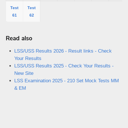
Test
Test
61
62
Read also
LSS/USS Results 2026 - Result links - Check
Your Results
LSS/USS Results 2025 - Check Your Results -
New Site
LSS Examination 2025 - 210 Set Mock Tests MM
& EM