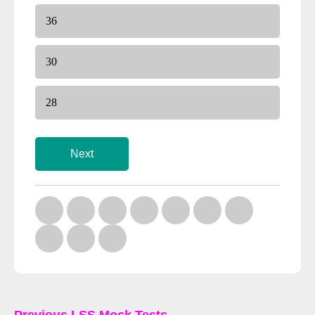
Previous LSS Mock Tests