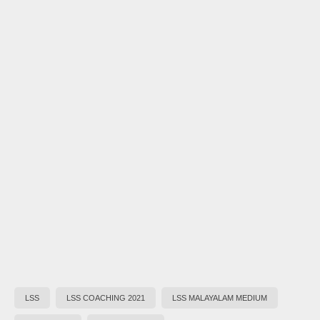
LSS
LSS COACHING 2021
LSS MALAYALAM MEDIUM