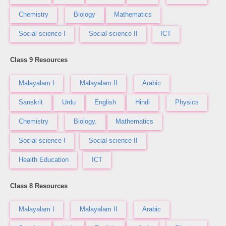
Chemistry
Biology
Mathematics
Social science I
Social science II
ICT
Class 9 Resources
Malayalam I
Malayalam II
Arabic
Sanskrit
Urdu
English
Hindi
Physics
Chemistry
Biology.
Mathematics
Social science I
Social science II
Health Education
ICT
Class 8 Resources
Malayalam I
Malayalam II
Arabic