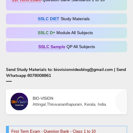
SSLC DIET
Study Materials
SSLC D+​
Module All Subjects
SSLC Sample
QP All Subjects
Send Study Materials to: biovisionvideoblog@gmail.com | Send
Whatsapp 8078008861
BIO-VISION
Attingal,Thiruvananthapuram, Kerala, India
First Term Exam - Question Bank - Class 1 to 10