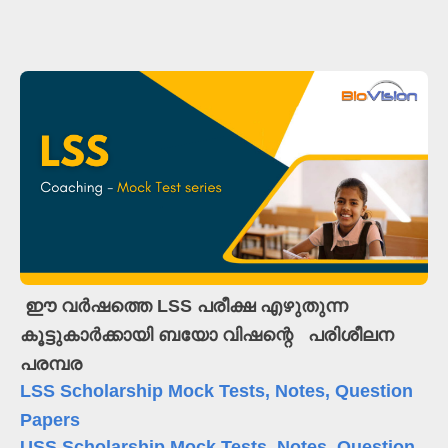
ഈ വർഷത്തെ LSS പരീക്ഷ എഴുതുന്ന
കൂട്ടുകാർക്കായി
ബയോ വിഷന്റെ പരിശീലന
പരമ്പര
LSS Scholarship Mock Tests, Notes, Question
Papers
USS Scholarship Mock Tests, Notes, Question