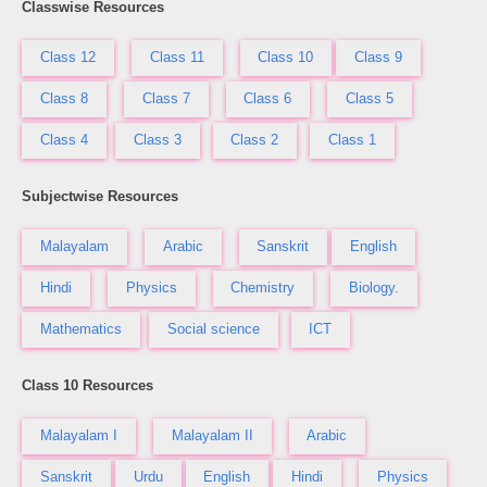
Classwise Resources
Class 12
Class 11
Class 10
Class 9
Class 8
Class 7
Class 6
Class 5
Class 4
Class 3
Class 2
Class 1
Subjectwise Resources
Malayalam
Arabic
Sanskrit
English
Hindi
Physics
Chemistry
Biology.
Mathematics
Social science
ICT
Class 10 Resources
Malayalam I
Malayalam II
Arabic
Sanskrit
Urdu
English
Hindi
Physics