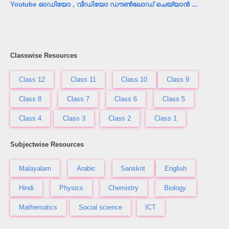
Youtube ഓഡിയോ , വീഡിയോ ഡൗൺലോഡ് ചെയ്യാൻ ...
Classwise Resources
Class 12
Class 11
Class 10
Class 9
Class 8
Class 7
Class 6
Class 5
Class 4
Class 3
Class 2
Class 1
Subjectwise Resources
Malayalam
Arabic
Sanskrit
English
Hindi
Physics
Chemistry
Biology.
Mathematics
Social science
ICT