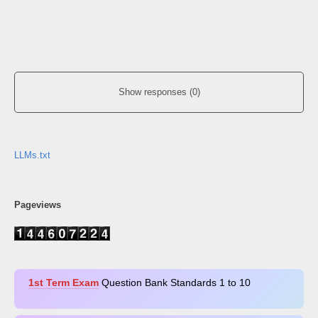
Show responses (0)
LLMs.txt
Pageviews
1st Term Exam
Question Bank Standards 1 to 10