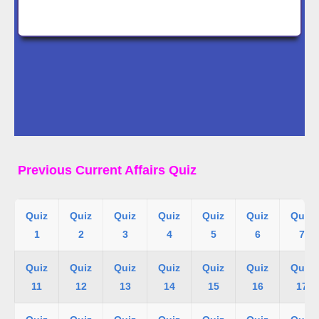
Previous Current Affairs Quiz
Quiz
Quiz
Quiz
Quiz
Quiz
Quiz
Quiz
1
2
3
4
5
6
7
Quiz
Quiz
Quiz
Quiz
Quiz
Quiz
Quiz
11
12
13
14
15
16
17