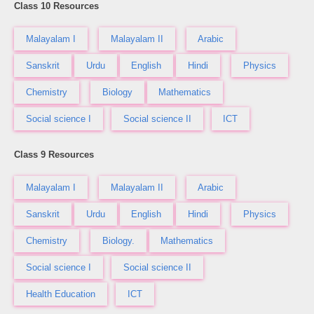
Class 10 Resources
Malayalam I
Malayalam II
Arabic
Sanskrit
Urdu
English
Hindi
Physics
Chemistry
Biology
Mathematics
Social science I
Social science II
ICT
Class 9 Resources
Malayalam I
Malayalam II
Arabic
Sanskrit
Urdu
English
Hindi
Physics
Chemistry
Biology.
Mathematics
Social science I
Social science II
Health Education
ICT