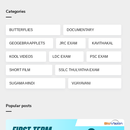
Categories
BUTTERFLIES
DOCUMENTARY
GEOGEBRA APPLETS
JRC EXAM
KAVITHAKAL
KOOL VIDEOS
LDC EXAM
PSC EXAM
SHORT FILM
SSLC THULYATHA EXAM
SUGAMA HINDI
VIJAYAVANI
Popular posts