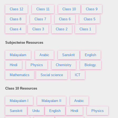
Class 12
Class 11
Class 10
Class 9
Class 8
Class 7
Class 6
Class 5
Class 4
Class 3
Class 2
Class 1
Subjectwise Resources
Malayalam
Arabic
Sanskrit
English
Hindi
Physics
Chemistry
Biology.
Mathematics
Social science
ICT
Class 10 Resources
Malayalam I
Malayalam II
Arabic
Sanskrit
Urdu
English
Hindi
Physics