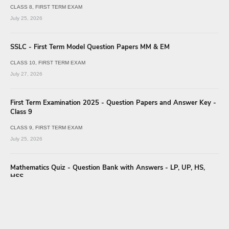
CLASS 8
FIRST TERM EXAM
July 25, 2026
SSLC - First Term Model Question Papers MM & EM
CLASS 10
FIRST TERM EXAM
July 27, 2026
First Term Examination 2025 - Question Papers and Answer Key -
Class 9
CLASS 9
FIRST TERM EXAM
July 25, 2026
Mathematics Quiz - Question Bank with Answers - LP, UP, HS,
HSS
MATHEMATICS
MATHEMATICS QUIZ
October 12, 2023