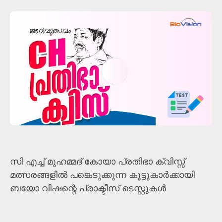
സി എച്ച്‌ മുഹമ്മദ് കോയാ പ്രതിഭാ ക്വിസ്സ്
മത്സരങ്ങളിൽ പങ്കെടുക്കുന്ന കൂട്ടുകാർക്കായി
ബയോ വിഷന്റെ പ്രാക്ടീസ് ടെസ്റ്റുകൾ