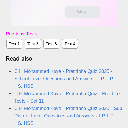
Previous Tests
Test 1
Test 2
Test 3
Test 4
Read also
C H Mohammed Koya - Prathibha Quiz 2025 -
School Level Questions and Answers - LP, UP,
HS, HSS
C H Mohammed Koya - Prathibha Quiz - Practice
Tests - Set 11
C H Mohammed Koya - Prathibha Quiz 2025 - Sub
District Level Questions and Answers - LP, UP,
HS, HSS