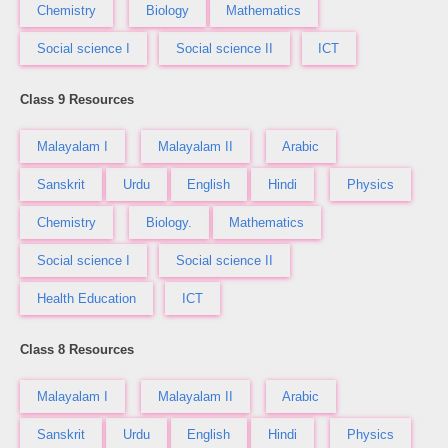
Chemistry
Biology
Mathematics
Social science I
Social science II
ICT
Class 9 Resources
Malayalam I
Malayalam II
Arabic
Sanskrit
Urdu
English
Hindi
Physics
Chemistry
Biology.
Mathematics
Social science I
Social science II
Health Education
ICT
Class 8 Resources
Malayalam I
Malayalam II
Arabic
Sanskrit
Urdu
English
Hindi
Physics