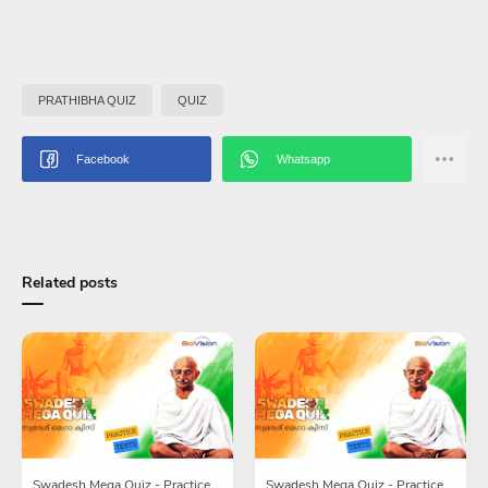
PRATHIBHA QUIZ
QUIZ
Related posts
Swadesh Mega Quiz - Practice
Swadesh Mega Quiz - Practice