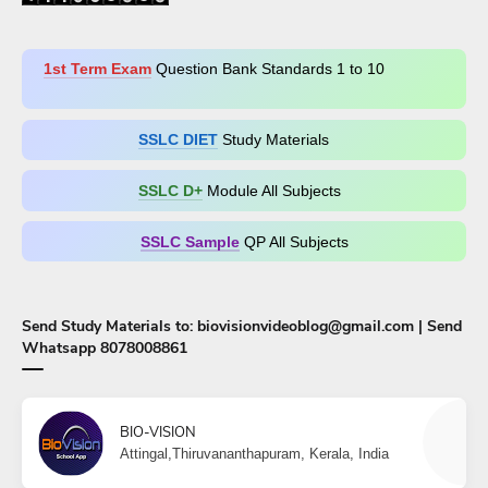
1st Term Exam
Question Bank Standards 1 to 10
SSLC DIET
Study Materials
SSLC D+​
Module All Subjects
SSLC Sample
QP All Subjects
Send Study Materials to: biovisionvideoblog@gmail.com | Send
Whatsapp 8078008861
BIO-VISION
Attingal,Thiruvananthapuram, Kerala, India