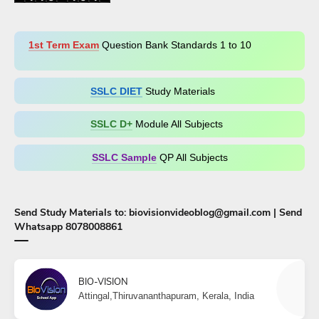
1st Term Exam
Question Bank Standards 1 to 10
SSLC DIET
Study Materials
SSLC D+​
Module All Subjects
SSLC Sample
QP All Subjects
Send Study Materials to: biovisionvideoblog@gmail.com | Send
Whatsapp 8078008861
BIO-VISION
Attingal,Thiruvananthapuram, Kerala, India