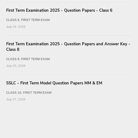
First Term Examination 2025 - Question Papers - Class 6
CLASS 6
FIRST TERM EXAM
July 24, 2026
First Term Examination 2025 - Question Papers and Answer Key -
Class 8
CLASS 8
FIRST TERM EXAM
July 25, 2026
SSLC - First Term Model Question Papers MM & EM
CLASS 10
FIRST TERM EXAM
July 27, 2026
First Term Examination 2025 - Question Papers and Answer Key -
Class 9
CLASS 9
FIRST TERM EXAM