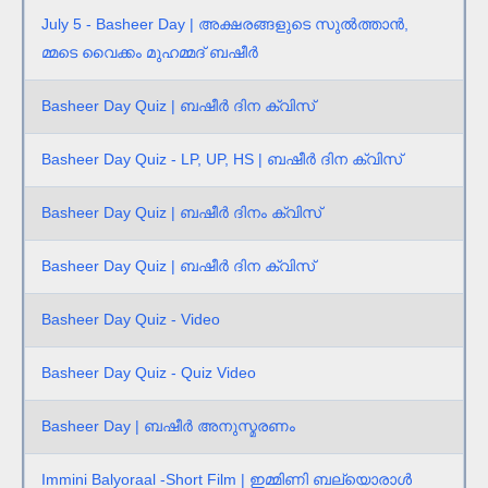
July 5 - Basheer Day | അക്ഷരങ്ങളുടെ സുൽത്താൻ,
മ്മടെ വൈക്കം മുഹമ്മദ്‌ ബഷീർ
Basheer Day Quiz | ബഷീര്‍ ദിന ക്വിസ്
Basheer Day Quiz - LP, UP, HS | ബഷീര്‍ ദിന ക്വിസ്
Basheer Day Quiz | ബഷീർ ദിനം ക്വിസ്
Basheer Day Quiz | ബഷീര്‍ ദിന ക്വിസ്
Basheer Day Quiz - Video
Basheer Day Quiz - Quiz Video
Basheer Day | ബഷീർ അനുസ്മരണം
Immini Balyoraal -Short Film | ഇമ്മിണി ബല്യൊരാള്‍