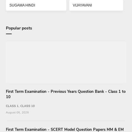
SUGAMA HINDI
VIJAYAVANI
Popular posts
First Term Examination - Previous Years Question Bank - Class 1 to
10
CLASS 1
CLASS 10
August 06, 2026
First Term Examination - SCERT Model Question Papers MM & EM