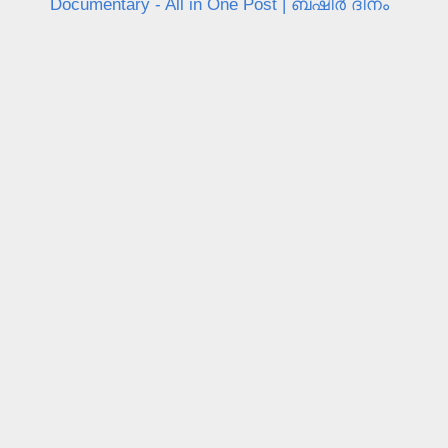
Documentary - All in One Post | ബഷീർ ദിനം