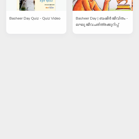
Basheer Day Quiz - Quiz Video
Basheer Day | ബഷീർ ജീവിതം -
ലഘു ജീവചരിത്രക്കുറിപ്പ്