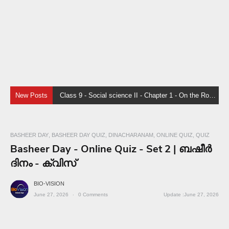
New Posts
Class 9 - Social science II - Chapter 1 - On the Roof of the World - Sure Questions and Answers EM
BASHEER DAY
BASHEER DAY QUIZ
DINACHARANAM
ONLINE QUIZ
QUIZ
Basheer Day - Online Quiz - Set 2 | ബഷീർ
ദിനം - ക്വിസ്
BIO-VISION
June 27, 2026
0
Comments
June 27, 2026