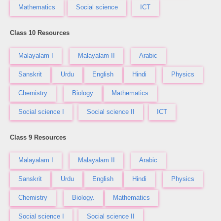
Mathematics
Social science
ICT
Class 10 Resources
Malayalam I
Malayalam II
Arabic
Sanskrit
Urdu
English
Hindi
Physics
Chemistry
Biology
Mathematics
Social science I
Social science II
ICT
Class 9 Resources
Malayalam I
Malayalam II
Arabic
Sanskrit
Urdu
English
Hindi
Physics
Chemistry
Biology.
Mathematics
Social science I
Social science II