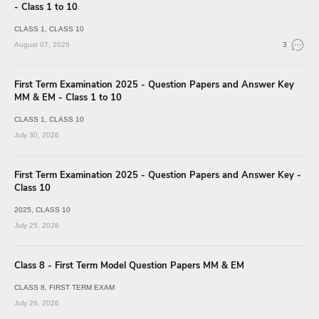
- Class 1 to 10
CLASS 1
CLASS 10
August 07, 2026
3
First Term Examination 2025 - Question Papers and Answer Key
MM & EM - Class 1 to 10
CLASS 1
CLASS 10
July 30, 2026
First Term Examination 2025 - Question Papers and Answer Key -
Class 10
2025
CLASS 10
July 25, 2026
Class 8 - First Term Model Question Papers MM & EM
CLASS 8
FIRST TERM EXAM
July 26, 2026